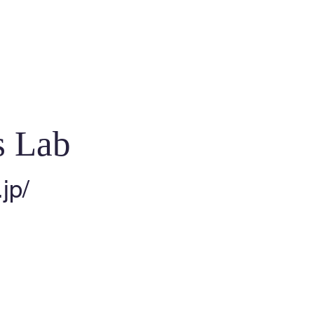
 Lab
jp/