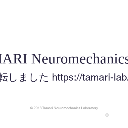
ARI Neuromechanics
転しました
https://tamari-lab.
© 2018 Tamari Neuromechanics Laboratory